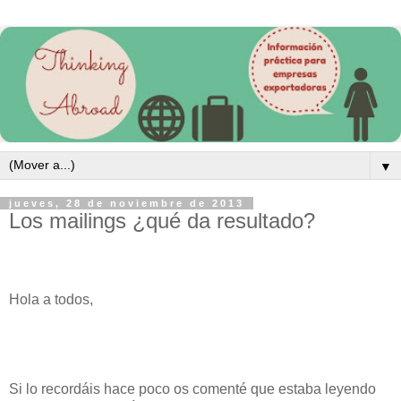
▼
jueves, 28 de noviembre de 2013
Los mailings ¿qué da resultado?
Hola a todos,
Si lo recordáis hace poco os comenté que estaba leyendo