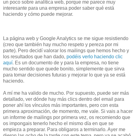
un poco sobre analítica web, porque me parece muy
interesante para una empresa poder saber qué está
haciendo y cómo puede mejorar.
La página web y Google Analytics se me sigue resistiendo
(creo que también hay mucho respeto y pereza por mi
parte). Pero decidí valorar los mailings que hemos hecho y
los resultados que han dado,
podéis verlo haciendo clic
aquí
. Es un documento de y para la empresa, no tiene
mucho sentido que quede bonito, simplemente que sirva
para tomar decisiones futuras y mejorar lo que ya se está
haciendo.
A mí me ha valido de mucho. Por supuesto, puede ser más
detallado, ver dónde hay más clics dentro del email para
poner ahí los vínculos más importantes, pero con esta
primera aproximación, de momento, me vale. Si vais a hacer
un informe de mailings por primera vez, os recomiendo que
os impongais tenerlo hecho el mismo día en que se
empieza a preparar. Para obligaros a terminarlo. Ayer me
dieron las ocho de la tarde con este tema, pero ya se acabó