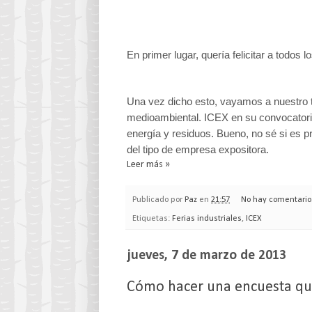
En primer lugar, quería felicitar a todo
Una vez dicho esto, vayamos a nuestro 
medioambiental. ICEX en su convocatoria 
energía y residuos. Bueno, no sé si es pr
del tipo de empresa expositora.
Leer más »
Publicado por
Paz
en
21:57
No hay comentario
Etiquetas:
Ferias industriales
,
ICEX
jueves, 7 de marzo de 2013
Cómo hacer una encuesta que