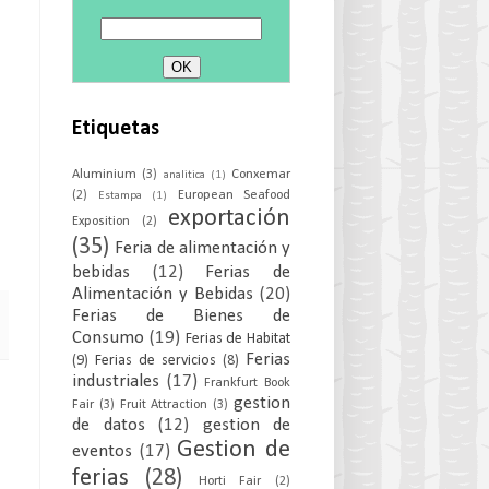
Etiquetas
Aluminium
(3)
Conxemar
analitica
(1)
(2)
European Seafood
Estampa
(1)
exportación
Exposition
(2)
(35)
Feria de alimentación y
bebidas
(12)
Ferias de
Alimentación y Bebidas
(20)
Ferias de Bienes de
Consumo
(19)
Ferias de Habitat
Ferias
(9)
Ferias de servicios
(8)
industriales
(17)
Frankfurt Book
gestion
Fair
(3)
Fruit Attraction
(3)
de datos
(12)
gestion de
Gestion de
eventos
(17)
ferias
(28)
Horti Fair
(2)