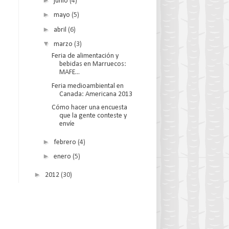
junio
(4)
►
mayo
(5)
►
abril
(6)
▼
marzo
(3)
Feria de alimentación y
bebidas en Marruecos:
MAFE...
Feria medioambiental en
Canada: Americana 2013
Cómo hacer una encuesta
que la gente conteste y
envíe
►
febrero
(4)
►
enero
(5)
►
2012
(30)