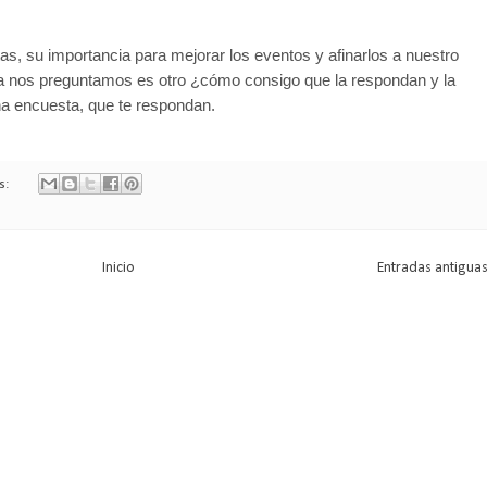
, su importancia para mejorar los eventos y afinarlos a nuestro
ora nos preguntamos es otro ¿cómo consigo que la respondan y la
na encuesta, que te respondan.
s:
Inicio
Entradas antigua