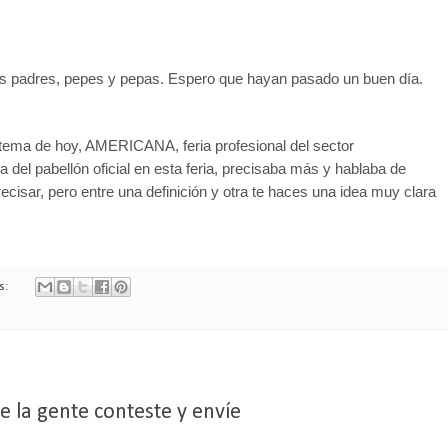
s los padres, pepes y pepas. Espero que hayan pasado un buen día.
tema de hoy, AMERICANA, feria profesional del sector
del pabellón oficial en esta feria, precisaba más y hablaba de
ecisar, pero entre una definición y otra te haces una idea muy clara
s:
 la gente conteste y envíe