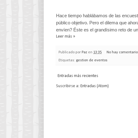
Hace tiempo hablábamos de las encuestas
público objetivo. Pero el dilema que ah
envíen? Éste es el grandísimo reto de u
Leer más »
Publicado por
Paz
en
13:35
No hay comentario
Etiquetas:
gestion de eventos
Entradas más recientes
Suscribirse a:
Entradas (Atom)