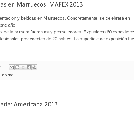
idas en Marruecos: MAFEX 2013
mentación y bebidas en Marruecos. Concretamente, se celebrará en
este año.
tos de la primera fueron muy prometedores. Expusieron 60 expositore
rofesionales procedentes de 20 países. La superficie de exposición fue
:
y Bebidas
nada: Americana 2013