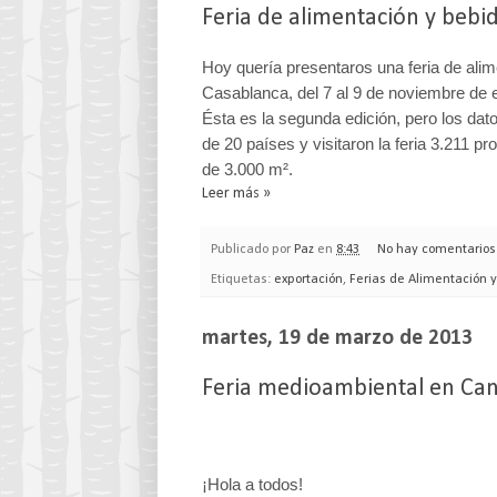
Feria de alimentación y beb
Hoy quería presentaros una feria de ali
Casablanca, del 7 al 9 de noviembre de 
Ésta es la segunda edición, pero los da
de 20 países y visitaron la feria 3.211 p
de 3.000 m².
Leer más »
Publicado por
Paz
en
8:43
No hay comentarios
Etiquetas:
exportación
,
Ferias de Alimentación 
martes, 19 de marzo de 2013
Feria medioambiental en Ca
¡Hola a todos!